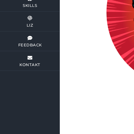
SKILLS
LIZ
FEEDBACK
KONTAKT