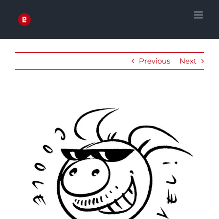
Zum
Inhalt
springen
Previous
Next