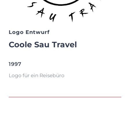
Logo Entwurf
Coole Sau Travel
1997
Logo für ein Reisebüro