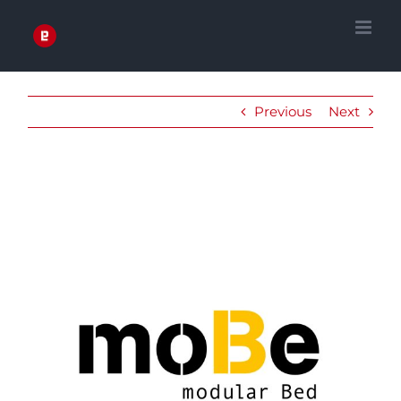
Zum
Inhalt
springen
Previous
Next