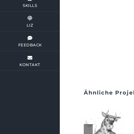
SKILLS
LIZ
FEEDBACK
KONTAKT
Ähnliche Proje