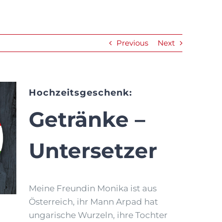
Previous
Next
Hochzeitsgeschenk:
Getränke –
Untersetzer
Meine Freundin Monika ist aus
Österreich, ihr Mann Arpad hat
ungarische Wurzeln, ihre Tochter