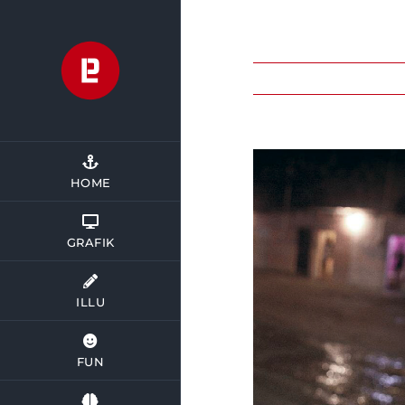
Zum
Inhalt
springen
HOME
GRAFIK
ILLU
FUN