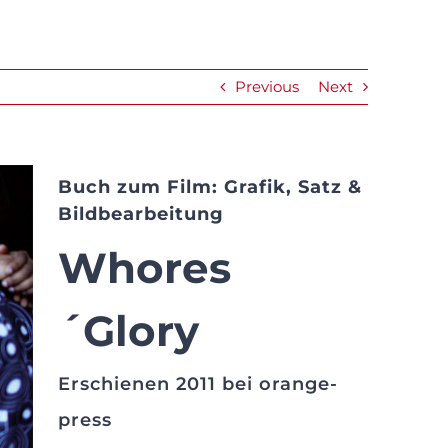
Previous
Next
Buch zum Film: Grafik, Satz &
Bildbearbeitung
Whores
´Glory
Erschienen 2011 bei orange-
press